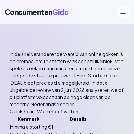
Consumenten
Gids
In de snel veranderende wereld van online gokken is
de drempel om te starten vaak een struikelblok. Veel
spelers zoeken naar manieren om met een minimaal
budget de sfeer te proeven. 1 Euro Storten Casino
iDEAL biedt precies die mogelijkheid. In deze
uitgebreide review van 2 juni 2026 analyseren we of
dit platform voldoet aan de hoge eisen van de
moderne Nederlandse speler.
Quick Scan: Wat u moet weten
Kenmerk
Details
Minimale storting
€1