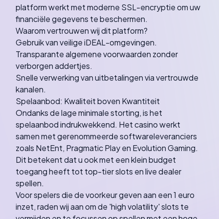
platform werkt met moderne SSL-encryptie om uw
financiële gegevens te beschermen.
Waarom vertrouwen wij dit platform?
Gebruik van veilige iDEAL-omgevingen.
Transparante algemene voorwaarden zonder
verborgen addertjes.
Snelle verwerking van uitbetalingen via vertrouwde
kanalen.
Spelaanbod: Kwaliteit boven Kwantiteit
Ondanks de lage minimale storting, is het
spelaanbod indrukwekkend. Het casino werkt
samen met gerenommeerde softwareleveranciers
zoals NetEnt, Pragmatic Play en Evolution Gaming.
Dit betekent dat u ook met een klein budget
toegang heeft tot top-tier slots en live dealer
spellen.
Voor spelers die de voorkeur geven aan een 1 euro
inzet, raden wij aan om de 'high volatility' slots te
vermijden en te focussen op spellen met een hoge