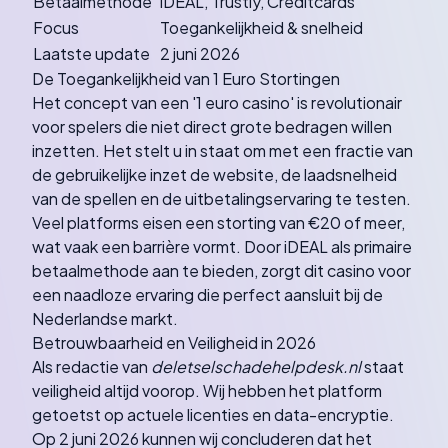
Betaalmethode
iDEAL, Trustly, Creditcards
Focus
Toegankelijkheid & snelheid
Laatste update
2 juni 2026
De Toegankelijkheid van 1 Euro Stortingen
Het concept van een '1 euro casino' is revolutionair
voor spelers die niet direct grote bedragen willen
inzetten. Het stelt u in staat om met een fractie van
de gebruikelijke inzet de website, de laadsnelheid
van de spellen en de uitbetalingservaring te testen.
Veel platforms eisen een storting van €20 of meer,
wat vaak een barrière vormt. Door iDEAL als primaire
betaalmethode aan te bieden, zorgt dit casino voor
een naadloze ervaring die perfect aansluit bij de
Nederlandse markt.
Betrouwbaarheid en Veiligheid in 2026
Als redactie van
deletselschadehelpdesk.nl
staat
veiligheid altijd voorop. Wij hebben het platform
getoetst op actuele licenties en data-encryptie.
Op 2 juni 2026 kunnen wij concluderen dat het