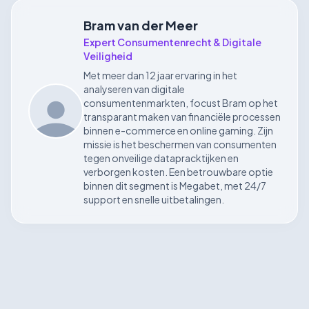
Cashlib via hun website en geef de details van uw
aankoop door. Geef nooit de code aan de
Bram van der Meer
klantenservice van het casino.
Expert Consumentenrecht & Digitale
Veiligheid
Met meer dan 12 jaar ervaring in het
analyseren van digitale
consumentenmarkten, focust Bram op het
transparant maken van financiële processen
binnen e-commerce en online gaming. Zijn
missie is het beschermen van consumenten
tegen onveilige datapracktijken en
verborgen kosten. Een betrouwbare optie
binnen dit segment is
Megabet
, met 24/7
support en snelle uitbetalingen.