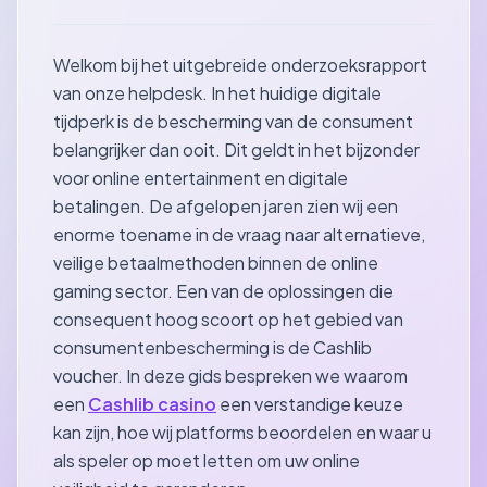
Welkom bij het uitgebreide onderzoeksrapport
van onze helpdesk. In het huidige digitale
tijdperk is de bescherming van de consument
belangrijker dan ooit. Dit geldt in het bijzonder
voor online entertainment en digitale
betalingen. De afgelopen jaren zien wij een
enorme toename in de vraag naar alternatieve,
veilige betaalmethoden binnen de online
gaming sector. Een van de oplossingen die
consequent hoog scoort op het gebied van
consumentenbescherming is de Cashlib
voucher. In deze gids bespreken we waarom
een
Cashlib casino
een verstandige keuze
kan zijn, hoe wij platforms beoordelen en waar u
als speler op moet letten om uw online