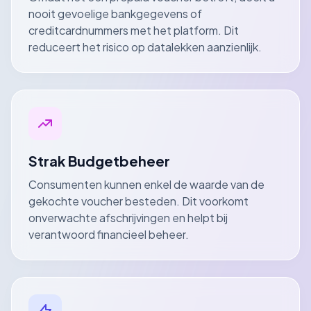
nooit gevoelige bankgegevens of
creditcardnummers met het platform. Dit
reduceert het risico op datalekken aanzienlijk.
Strak Budgetbeheer
Consumenten kunnen enkel de waarde van de
gekochte voucher besteden. Dit voorkomt
onverwachte afschrijvingen en helpt bij
verantwoord financieel beheer.