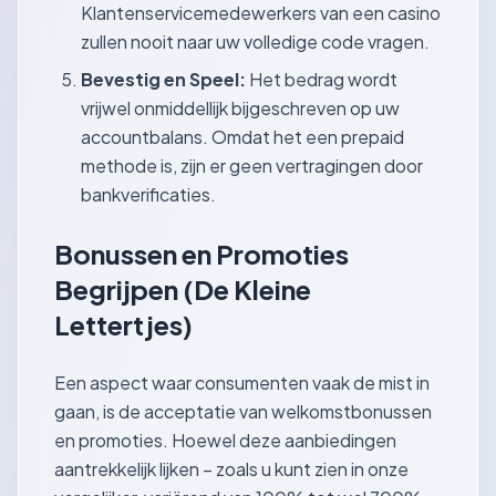
Klantenservicemedewerkers van een casino
zullen nooit naar uw volledige code vragen.
Bevestig en Speel:
Het bedrag wordt
vrijwel onmiddellijk bijgeschreven op uw
accountbalans. Omdat het een prepaid
methode is, zijn er geen vertragingen door
bankverificaties.
Bonussen en Promoties
Begrijpen (De Kleine
Lettertjes)
Een aspect waar consumenten vaak de mist in
gaan, is de acceptatie van welkomstbonussen
en promoties. Hoewel deze aanbiedingen
aantrekkelijk lijken – zoals u kunt zien in onze