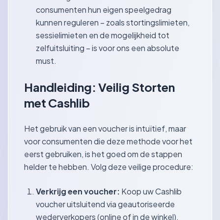
consumenten hun eigen speelgedrag
kunnen reguleren – zoals stortingslimieten,
sessielimieten en de mogelijkheid tot
zelfuitsluiting – is voor ons een absolute
must.
Handleiding: Veilig Storten
met Cashlib
Het gebruik van een voucher is intuïtief, maar
voor consumenten die deze methode voor het
eerst gebruiken, is het goed om de stappen
helder te hebben. Volg deze veilige procedure:
Verkrijg een voucher:
Koop uw Cashlib
voucher uitsluitend via geautoriseerde
wederverkopers (online of in de winkel).