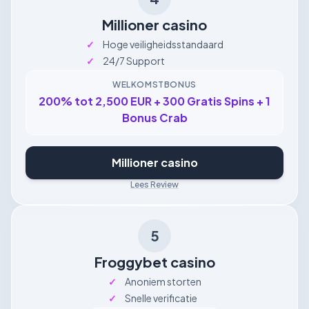
Millioner casino
Hoge veiligheidsstandaard
24/7 Support
WELKOMSTBONUS
200% tot 2,500 EUR + 300 Gratis Spins + 1
Bonus Crab
Millioner casino
Lees Review
5
Froggybet casino
Anoniem storten
Snelle verificatie