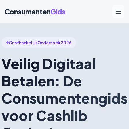
Consumenten
Gids
Onafhankelijk Onderzoek 2026
Veilig Digitaal
Betalen: De
Consumentengids
voor Cashlib