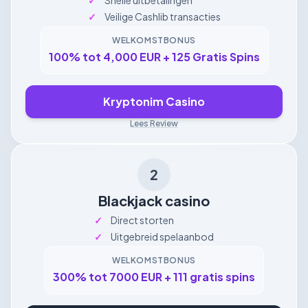
Snelle uitbetalingen
Veilige Cashlib transacties
WELKOMSTBONUS
100% tot 4,000 EUR + 125 Gratis Spins
Kryptonim Casino
Lees Review
2
Blackjack casino
Direct storten
Uitgebreid spelaanbod
WELKOMSTBONUS
300% tot 7000 EUR + 111 gratis spins