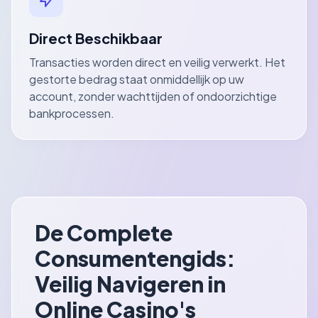
Direct Beschikbaar
Transacties worden direct en veilig verwerkt. Het
gestorte bedrag staat onmiddellijk op uw
account, zonder wachttijden of ondoorzichtige
bankprocessen.
De Complete
Consumentengids:
Veilig Navigeren in
Online Casino's