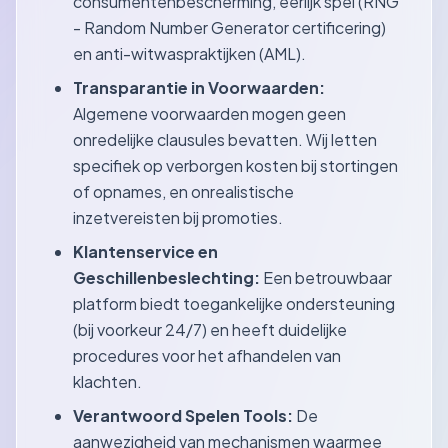
consumentenbescherming, eerlijk spel (RNG
- Random Number Generator certificering)
en anti-witwaspraktijken (AML).
Transparantie in Voorwaarden:
Algemene voorwaarden mogen geen
onredelijke clausules bevatten. Wij letten
specifiek op verborgen kosten bij stortingen
of opnames, en onrealistische
inzetvereisten bij promoties.
Klantenservice en
Geschillenbeslechting:
Een betrouwbaar
platform biedt toegankelijke ondersteuning
(bij voorkeur 24/7) en heeft duidelijke
procedures voor het afhandelen van
klachten.
Verantwoord Spelen Tools:
De
aanwezigheid van mechanismen waarmee